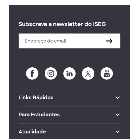
Subscreva a newsletter do ISEG
Links Rápidos
Para Estudantes
Atualidade