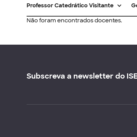
Professor Catedrático Visitante
G
Não foram encontrados docentes.
Subscreva a newsletter do IS