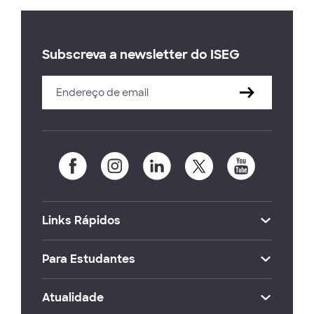
Subscreva a newsletter do ISEG
Links Rápidos
Para Estudantes
Atualidade