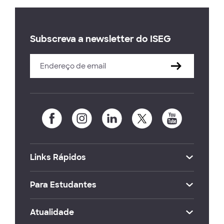
Subscreva a newsletter do ISEG
Links Rápidos
Para Estudantes
Atualidade