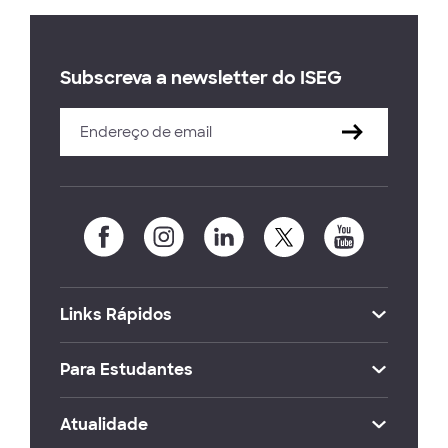
Subscreva a newsletter do ISEG
Links Rápidos
Para Estudantes
Atualidade