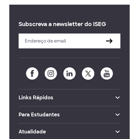
Subscreva a newsletter do ISEG
Links Rápidos
Para Estudantes
Atualidade