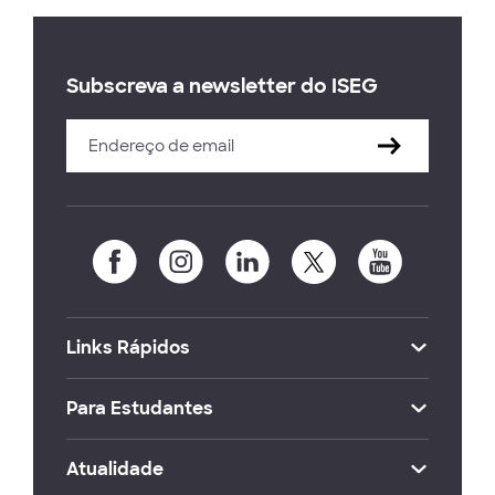
Subscreva a newsletter do ISEG
Links Rápidos
Para Estudantes
Atualidade