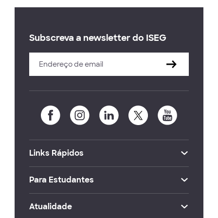
Subscreva a newsletter do ISEG
Links Rápidos
Para Estudantes
Atualidade