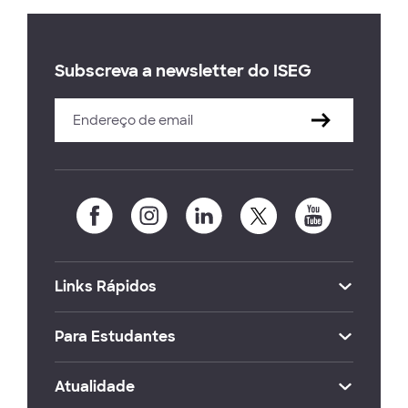
Subscreva a newsletter do ISEG
Links Rápidos
Para Estudantes
Atualidade