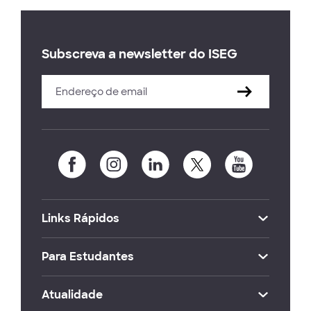
Subscreva a newsletter do ISEG
Links Rápidos
Para Estudantes
Atualidade