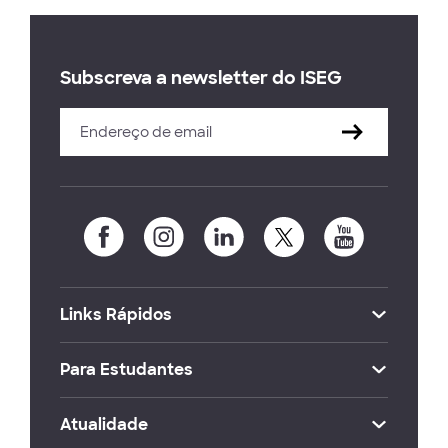
Subscreva a newsletter do ISEG
Links Rápidos
Para Estudantes
Atualidade