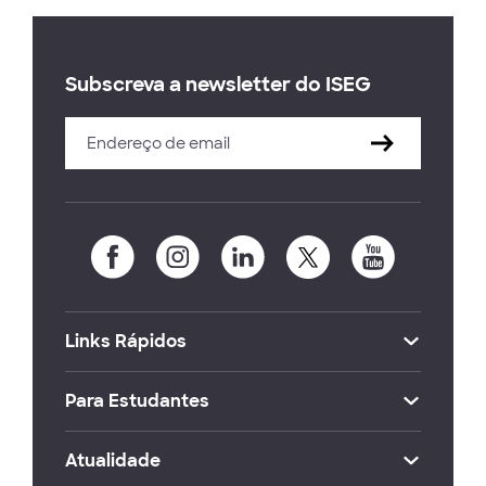
Subscreva a newsletter do ISEG
Links Rápidos
Para Estudantes
Atualidade