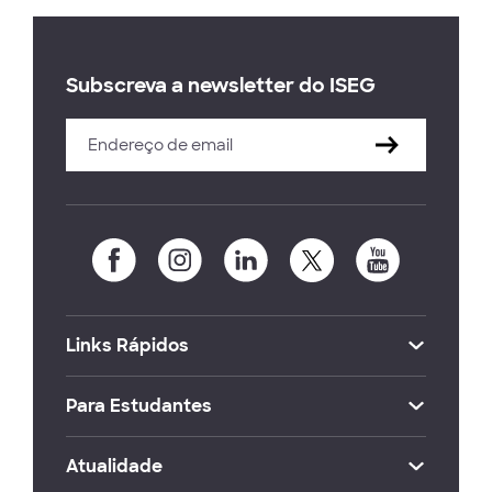
Subscreva a newsletter do ISEG
Links Rápidos
Para Estudantes
Atualidade