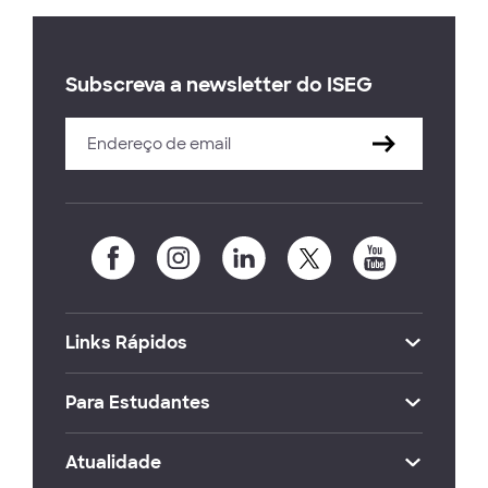
Subscreva a newsletter do ISEG
Links Rápidos
Para Estudantes
Atualidade