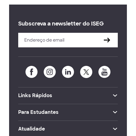
Subscreva a newsletter do ISEG
Links Rápidos
Para Estudantes
Atualidade