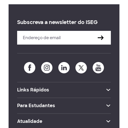
Subscreva a newsletter do ISEG
Links Rápidos
Para Estudantes
Atualidade