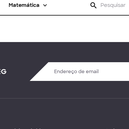
Matemática
EG