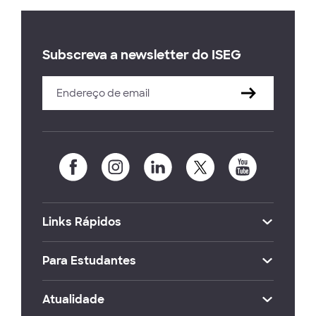
Subscreva a newsletter do ISEG
Links Rápidos
Para Estudantes
Atualidade