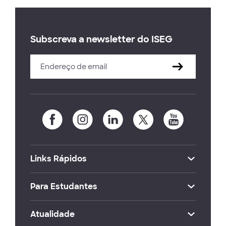
Subscreva a newsletter do ISEG
Links Rápidos
Para Estudantes
Atualidade