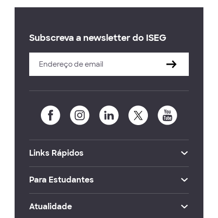
Subscreva a newsletter do ISEG
Links Rápidos
Para Estudantes
Atualidade