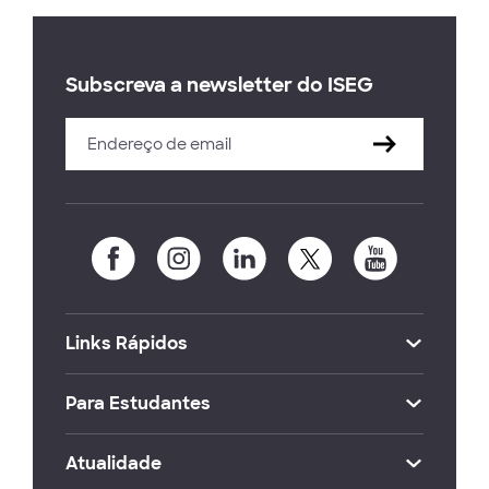
Subscreva a newsletter do ISEG
Links Rápidos
Para Estudantes
Atualidade