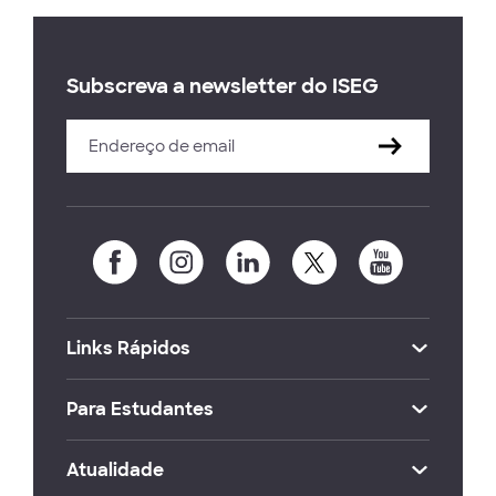
Subscreva a newsletter do ISEG
Links Rápidos
Para Estudantes
Atualidade