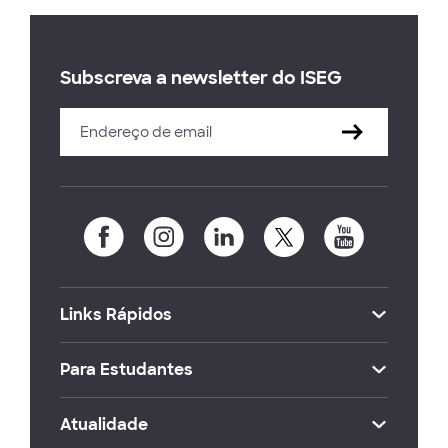
Subscreva a newsletter do ISEG
Links Rápidos
Para Estudantes
Atualidade