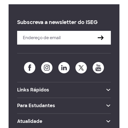
Subscreva a newsletter do ISEG
Links Rápidos
Para Estudantes
Atualidade