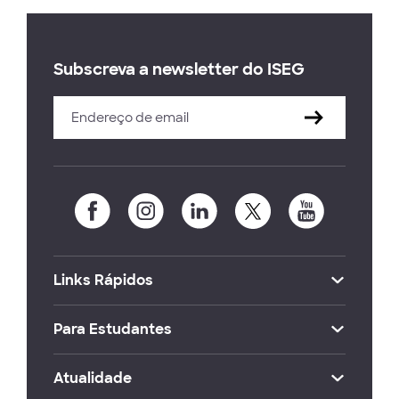
Subscreva a newsletter do ISEG
Links Rápidos
Para Estudantes
Atualidade