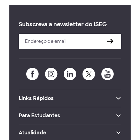
Subscreva a newsletter do ISEG
Links Rápidos
Para Estudantes
Atualidade