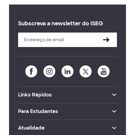
Subscreva a newsletter do ISEG
Links Rápidos
Para Estudantes
Atualidade