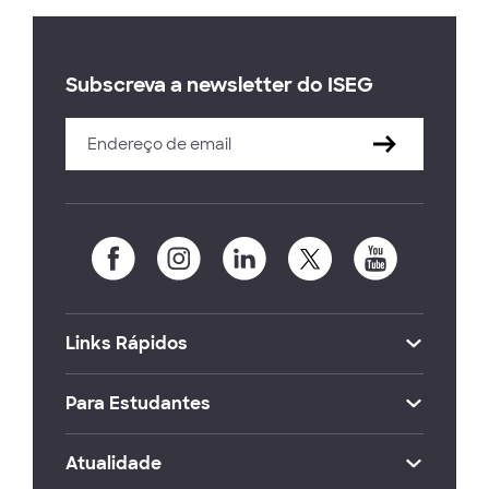
Subscreva a newsletter do ISEG
Links Rápidos
Para Estudantes
Atualidade