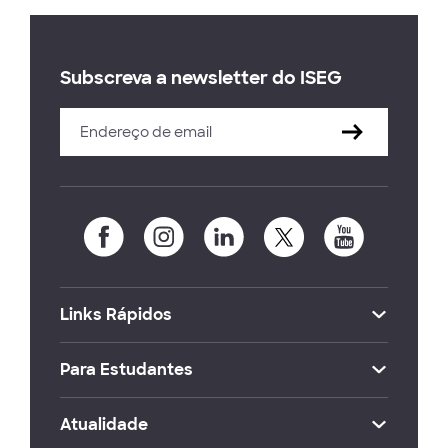
Subscreva a newsletter do ISEG
Links Rápidos
Para Estudantes
Atualidade