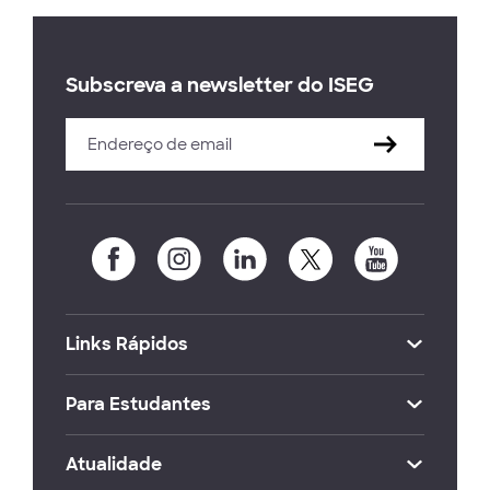
Subscreva a newsletter do ISEG
Links Rápidos
Para Estudantes
Atualidade