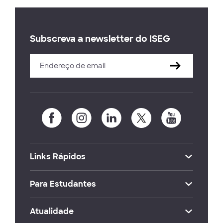
Subscreva a newsletter do ISEG
Links Rápidos
Para Estudantes
Atualidade