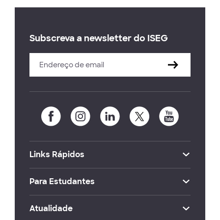
Subscreva a newsletter do ISEG
Links Rápidos
Para Estudantes
Atualidade