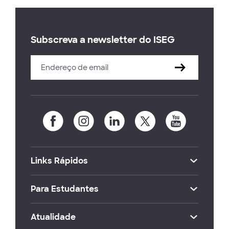
Subscreva a newsletter do ISEG
Links Rápidos
Para Estudantes
Atualidade