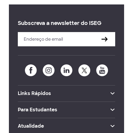
Subscreva a newsletter do ISEG
Links Rápidos
Para Estudantes
Atualidade