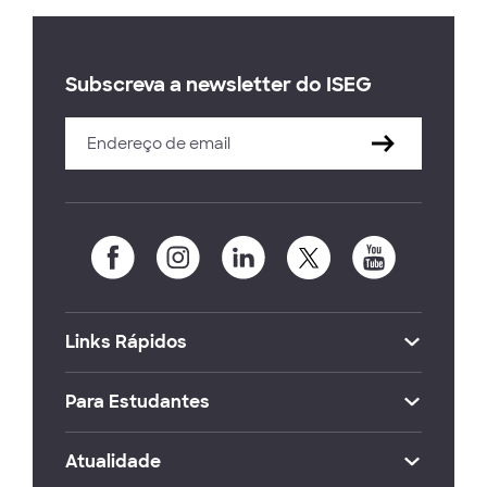
Subscreva a newsletter do ISEG
Links Rápidos
Para Estudantes
Atualidade