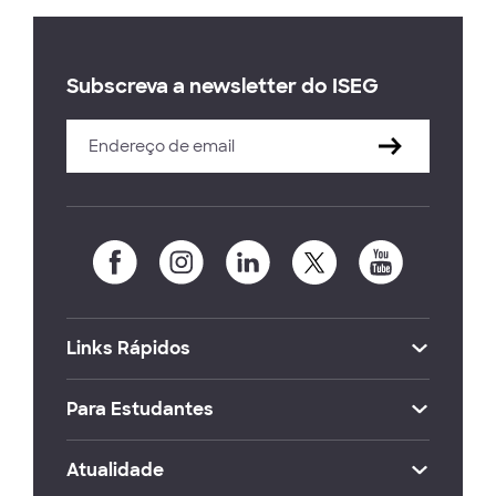
Subscreva a newsletter do ISEG
Links Rápidos
Para Estudantes
Atualidade