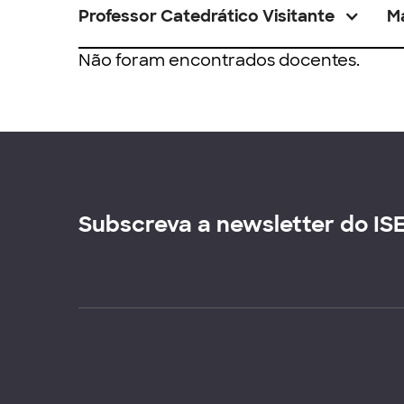
Professor Catedrático Visitante
M
Não foram encontrados docentes.
Subscreva a newsletter do IS