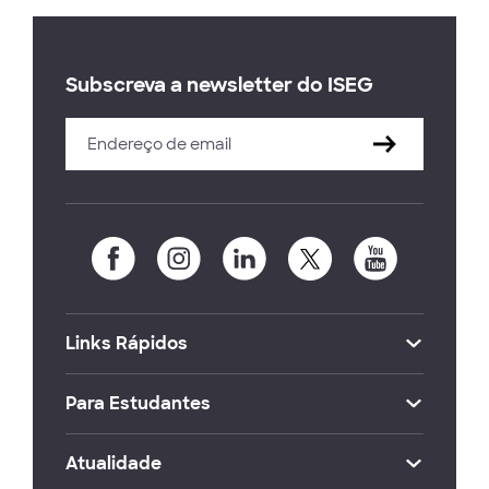
Subscreva a newsletter do ISEG
Links Rápidos
Para Estudantes
Atualidade