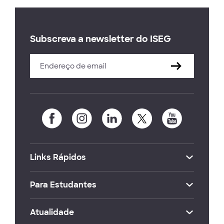
Subscreva a newsletter do ISEG
Links Rápidos
Para Estudantes
Atualidade