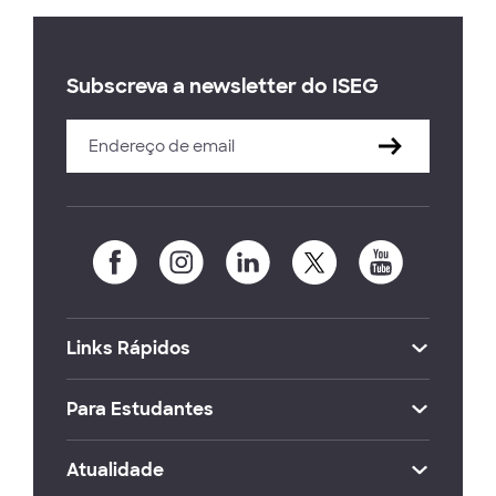
Subscreva a newsletter do ISEG
Links Rápidos
Para Estudantes
Atualidade