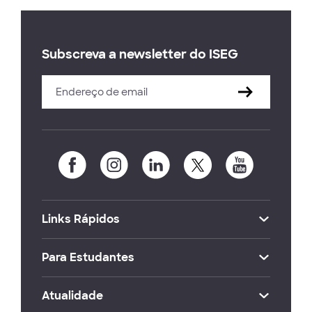
Subscreva a newsletter do ISEG
Links Rápidos
Para Estudantes
Atualidade