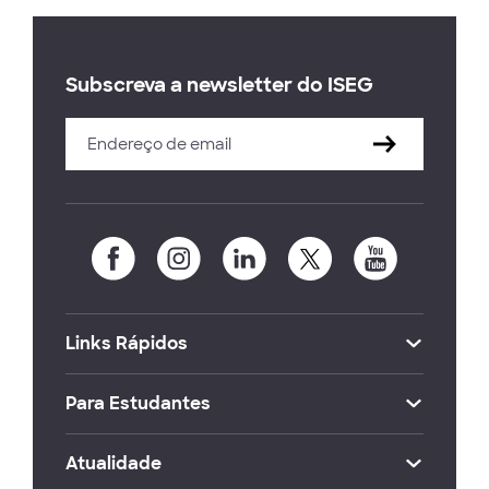
Subscreva a newsletter do ISEG
Links Rápidos
Para Estudantes
Atualidade