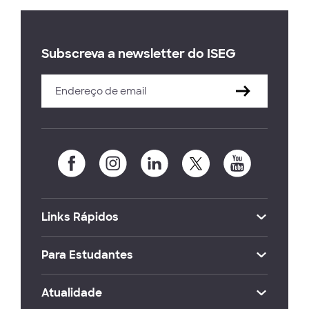
Subscreva a newsletter do ISEG
Links Rápidos
Para Estudantes
Atualidade