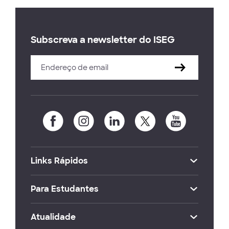
Subscreva a newsletter do ISEG
Links Rápidos
Para Estudantes
Atualidade