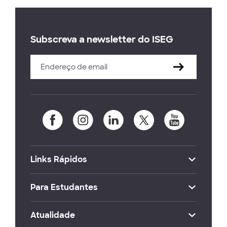
Subscreva a newsletter do ISEG
Links Rápidos
Para Estudantes
Atualidade