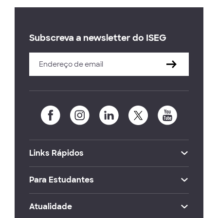
Subscreva a newsletter do ISEG
Links Rápidos
Para Estudantes
Atualidade