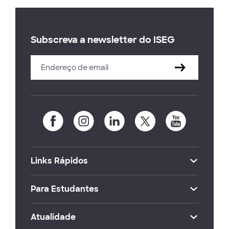
Subscreva a newsletter do ISEG
Links Rápidos
Para Estudantes
Atualidade