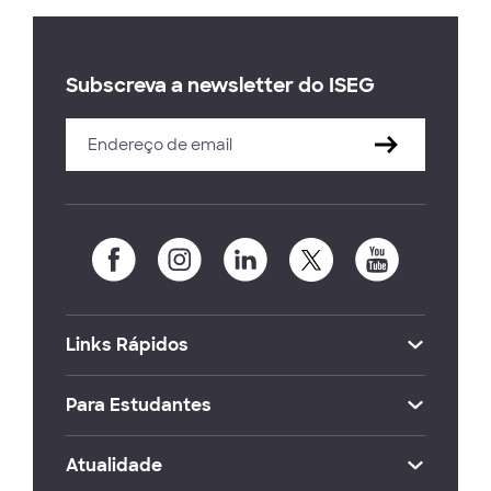
Subscreva a newsletter do ISEG
Links Rápidos
Para Estudantes
Atualidade