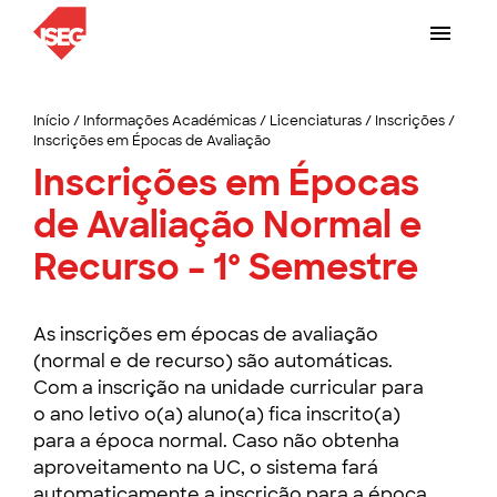
Início
/
Informações Académicas
/
Licenciaturas
/
Inscrições
/
Inscrições em Épocas de Avaliação
Inscrições em Épocas
de Avaliação Normal e
Recurso – 1º Semestre
As inscrições em épocas de avaliação
(normal e de recurso) são automáticas.
Com a inscrição na unidade curricular para
o ano letivo o(a) aluno(a) fica inscrito(a)
para a época normal. Caso não obtenha
aproveitamento na UC, o sistema fará
automaticamente a inscrição para a época