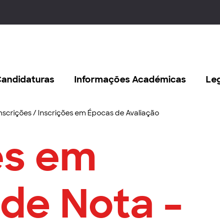
andidaturas
Informações Académicas
Le
nscrições
/
Inscrições em Épocas de Avaliação
es em
 de Nota –