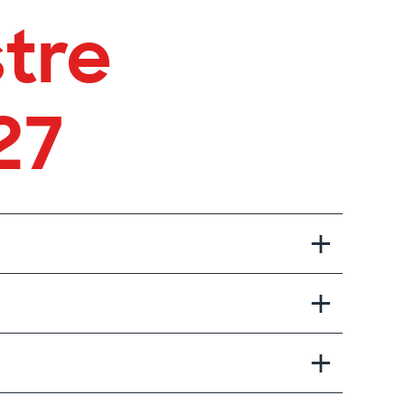
tre
27